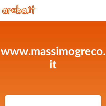
www.massimogreco.
it