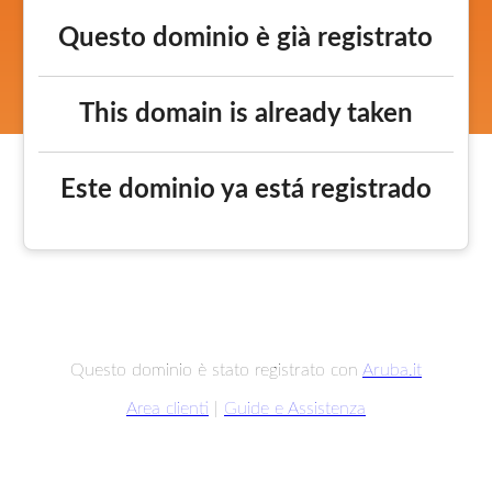
Questo dominio è già registrato
This domain is already taken
Este dominio ya está registrado
Questo dominio è stato registrato con
Aruba.it
Area clienti
|
Guide e Assistenza